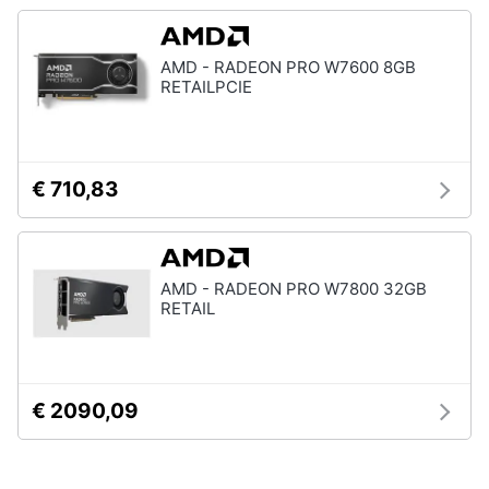
AMD - RADEON PRO W7600 8GB
RETAILPCIE
€ 710,83
AMD - RADEON PRO W7800 32GB
RETAIL
€ 2090,09