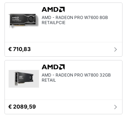
AMD - RADEON PRO W7600 8GB
RETAILPCIE
€ 710,83
AMD - RADEON PRO W7800 32GB
RETAIL
€ 2089,59