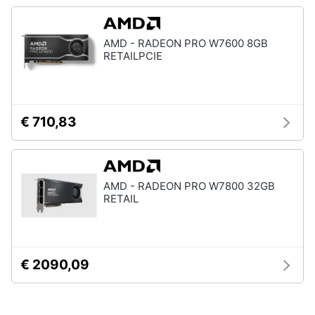
AMD - RADEON PRO W7600 8GB
RETAILPCIE
€ 710,83
AMD - RADEON PRO W7800 32GB
RETAIL
€ 2090,09