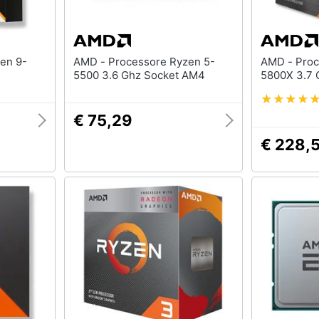
AMD - Processore Ryzen 5-
AMD - Processore Ryzen 7-
5500 3.6 Ghz Socket AM4
€ 75,29
€ 228,