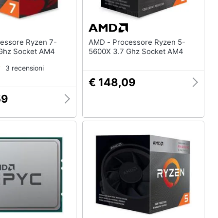
AMD - Processore Ryzen 5-
5800X 3.7 Ghz Socket AM4
5600X 3.7 Ghz Socket AM4
3 recensioni
€ 148,09
59