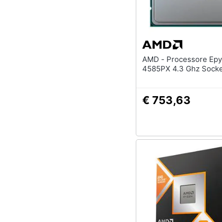
AMD - Processore Epyc-
4585PX 4.3 G
€ 753,63