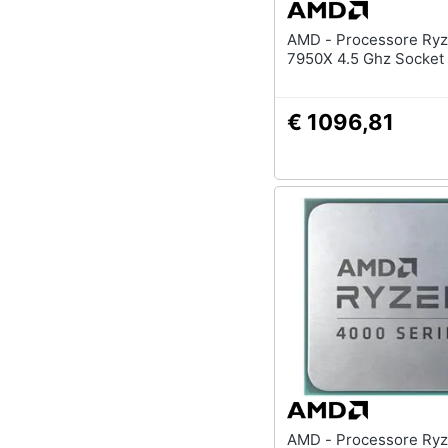
AMD - Processore Ryzen 9-
7950X 4.5 Ghz 
€ 1096,81
AMD - Processore Ryzen 5 3.6