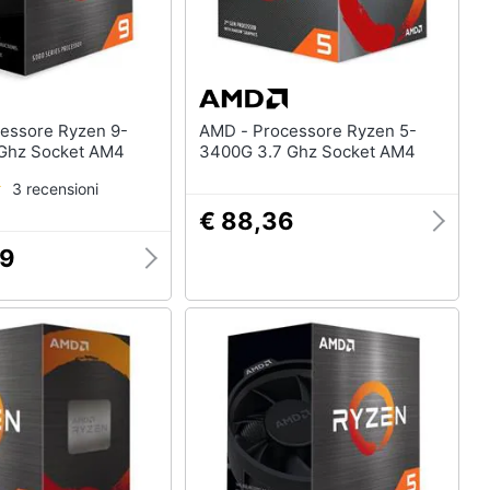
AMD - Processore Ryzen 5-
5950X 3.4 Ghz Socket AM4
3400G 3.7 Ghz Socket AM4
3 recensioni
€ 88,36
29