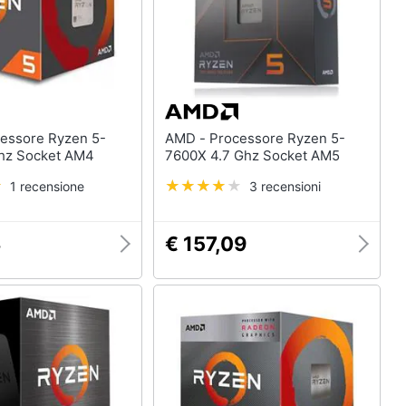
AMD - Processore Ryzen 5-
4500 3.6 Ghz Socket AM4
7600X 4.7 Ghz Socket AM5
1 recensione
3 recensioni
3
€ 157,09