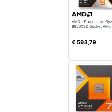
AMD - Processore Ryzen 9-
9950X3D Socket AM5
€ 593,79