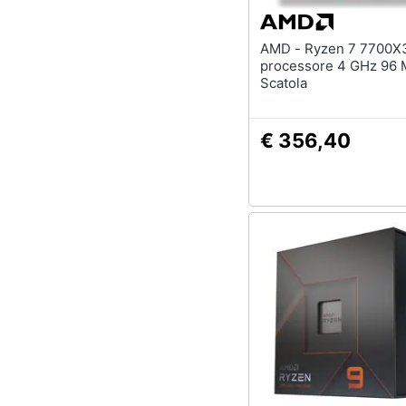
AMD - Ryzen 7 7700X3D
processore 4 GHz 96 
Scatola
€ 356,40