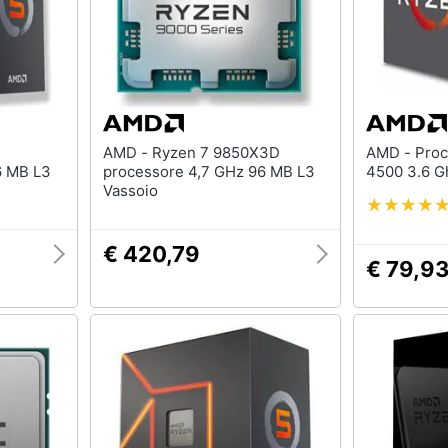
AMD - Ryzen 7 9850X3D
AMD - Processore Ryzen 5-
6 MB L3
processore 4,7 GHz 96 MB L3
Vassoio
€ 420,79
€ 79,9