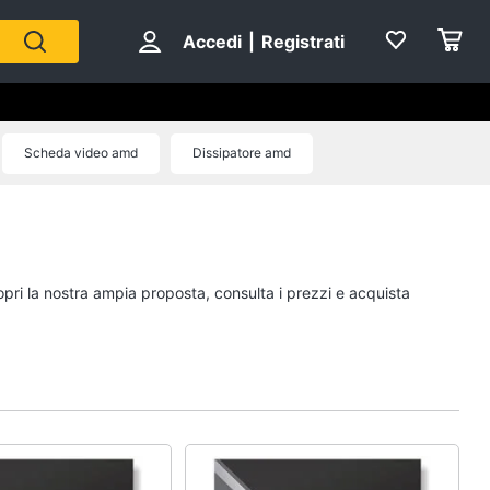
Accedi
|
Registrati
Scheda video amd
Dissipatore amd
opri la nostra ampia proposta, consulta i prezzi e acquista