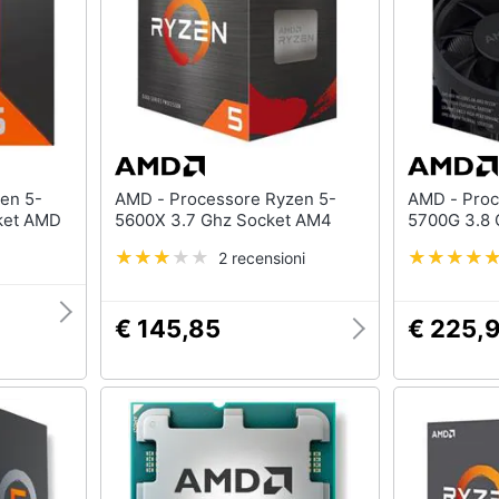
AMD - Processore Ryzen 5-
AMD - Processore Ryzen 7-
ket AMD
5600X 3.7 Ghz Socket AM4
2 recensioni
€ 145,85
€ 225,