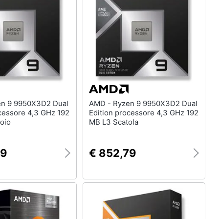
AMD - Ryzen 9 9950X3D2 Dual
ocessore 4,3 GHz 192
Edition processore 4,3 GHz 192
oio
MB L3 Scatola
79
€ 852,79