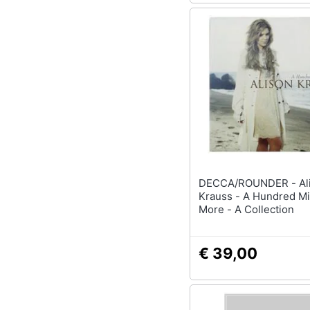
DECCA/ROUNDER - Alison
Krauss - A Hundred Mi
More - A Collection
€ 39,00