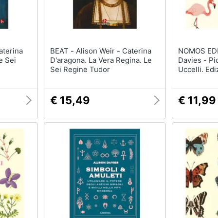
BEAT - Alison Weir - Caterina
NOMOS EDIZION
e Sei
D'aragona. La Vera Regina. Le
Davies - Pi
Sei Regine Tudor
Uccelli. Ediz
€ 15,49
€ 11,99