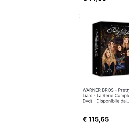
WARNER BROS - Pretty Little
Liars - La Serie Compl
Dvd) - Disponibile dal
20/02/2020
€ 115,65