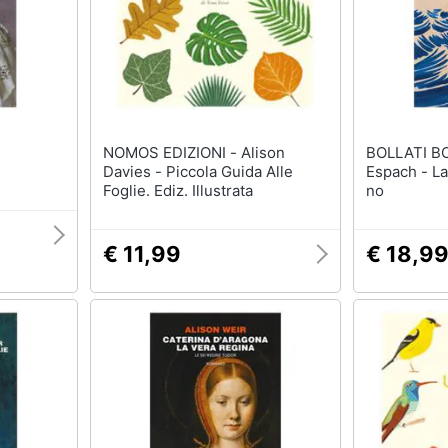
NOMOS EDIZIONI - Alison
BOLLATI BORIN
Davies - Piccola Guida Alle
Espach - L
Foglie. Ediz. Illustrata
no
€ 11,99
€ 18,9