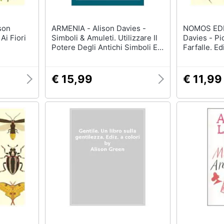
ARMENIA - Alison Davies -
NOMOS EDIZION
Ai Fiori
Simboli & Amuleti. Utilizzare Il
Davies - Pi
Potere Degli Antichi Simboli E
Farfalle. Ed
Sigilli Nella Vita Moderna
€ 15,99
€ 11,99