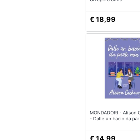
€ 18,99
MONDADORI - Alison Cochrun
- Dalle un bacio da par
€ 14,99