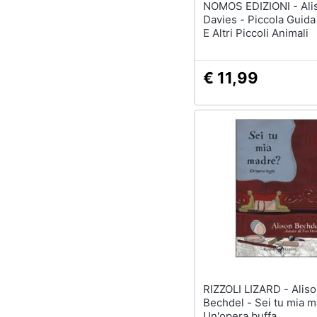
NOMOS EDIZIONI - Alison
Davies - Piccola Guida 
E Altri Piccoli Animali
€ 11,99
RIZZOLI LIZARD - Alison
Bechdel - Sei tu mia 
Un'opera buffa