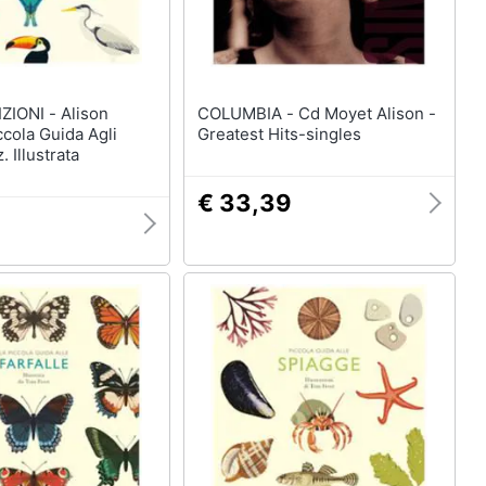
I - Alison
COLUMBIA - Cd Moyet Alison -
ccola Guida Agli
Greatest Hits-singles
. Illustrata
€ 33,39