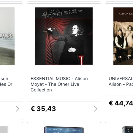
ESSENTIAL MUSIC - Alison
UNIVERSAL MUSI
les Or
Moyet - The Other Live
Alison - Pa
Collection
€ 44,7
€ 35,43