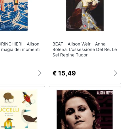
GHIERI - Alison
BEAT - Alison Weir - Anna
a magia dei momenti
Bolena. L'ossessione Del Re. Le
Sei Regine Tudor
9
€ 15,49