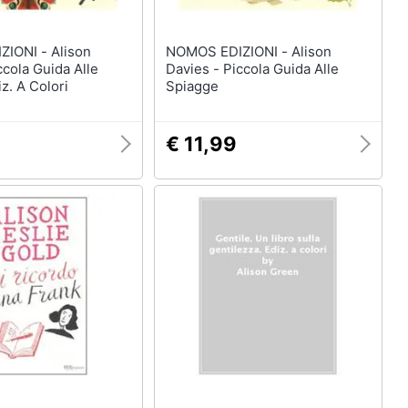
I - Alison
NOMOS EDIZIONI - Alison
ccola Guida Alle
Davies - Piccola Guida Alle
iz. A Colori
Spiagge
€ 11,99