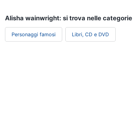
Assistenza
clienti
Alisha wainwright: si trova nelle categorie
Esci
Personaggi famosi
Libri, CD e DVD