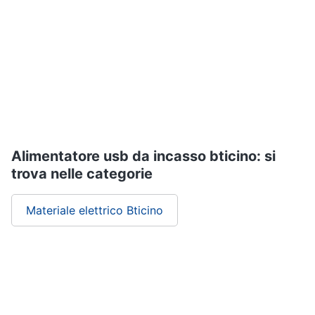
Assistenza
clienti
Esci
Alimentatore usb da incasso bticino: si
trova nelle categorie
Materiale elettrico Bticino