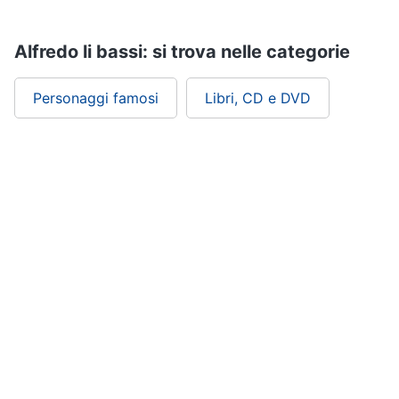
Assistenza
clienti
Alfredo li bassi: si trova nelle categorie
Esci
Personaggi famosi
Libri, CD e DVD