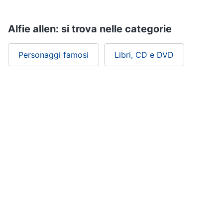
Assistenza
clienti
Alfie allen: si trova nelle categorie
Esci
Personaggi famosi
Libri, CD e DVD