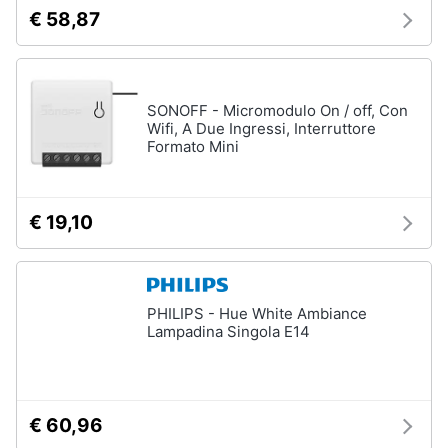
€ 58,87
SONOFF - Micromodulo On / off, Con
Wifi, A Due Ingressi, Interruttore
Formato Mini
€ 19,10
PHILIPS - Hue White Ambiance
Lampadina Singola E14
€ 60,96