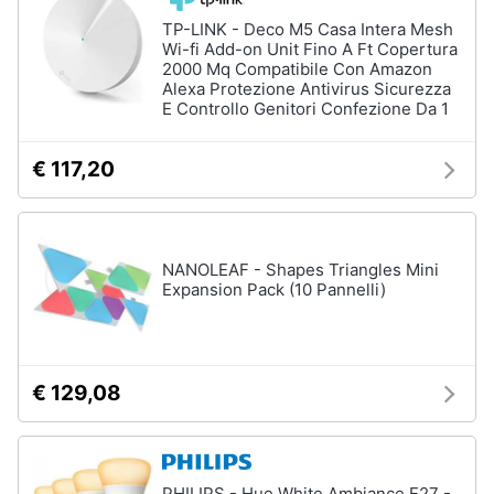
TP-LINK - Deco M5 Casa Intera Mesh
Wi-fi Add-on Unit Fino A Ft Copertura
2000 Mq Compatibile Con Amazon
Alexa Protezione Antivirus Sicurezza
E Controllo Genitori Confezione Da 1
€ 117,20
NANOLEAF - Shapes Triangles Mini
Expansion Pack (10 Pannelli)
€ 129,08
PHILIPS - Hue White Ambiance E27 -