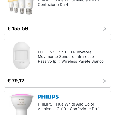
Confezione Da 4
€ 155,59
LOGILINK - Sh0113 Rilevatore Di
Movimento Sensore Infrarosso
Passivo (pir) Wireless Parete Bianco
€ 79,12
PHILIPS - Hue White And Color
Ambiance Gu10 - Confezione Da 1