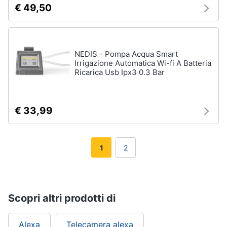
€ 49,50
NEDIS - Pompa Acqua Smart
Irrigazione Automatica Wi-fi A Batteria
Ricarica Usb Ipx3 0.3 Bar
€ 33,99
1
2
Scopri altri prodotti di
Alexa
Telecamera alexa