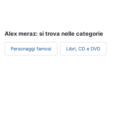
Assistenza
clienti
Esci
Alex meraz: si trova nelle categorie
Personaggi famosi
Libri, CD e DVD