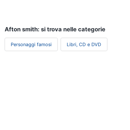
Assistenza
clienti
Esci
Afton smith: si trova nelle categorie
Personaggi famosi
Libri, CD e DVD