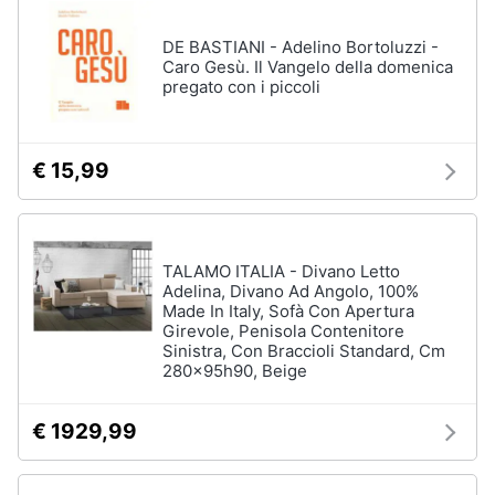
DE BASTIANI - Adelino Bortoluzzi -
Caro Gesù. Il Vangelo della domenica
pregato con i piccoli
€ 15,99
TALAMO ITALIA - Divano Letto
Adelina, Divano Ad Angolo, 100%
Made In Italy, Sofà Con Apertura
Girevole, Penisola Contenitore
Sinistra, Con Braccioli Standard, Cm
280x95h90, Beige
€ 1929,99