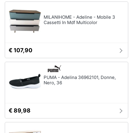
MILANIHOME - Adeline - Mobile 3
Cassetti In Mdf Multicolor
€ 107,90
PUMA - Adelina 36962101, Donne,
Nero, 36
€ 89,98