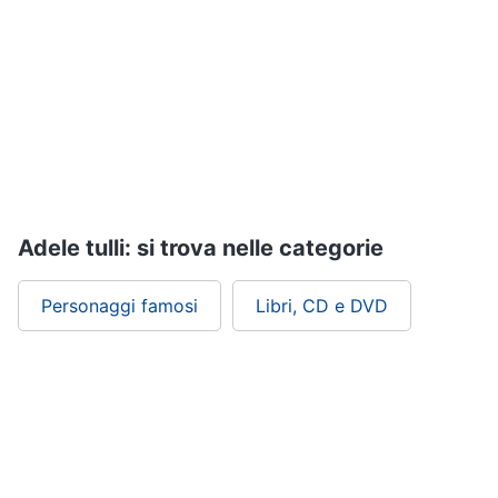
Assistenza
clienti
Esci
Adele tulli: si trova nelle categorie
Personaggi famosi
Libri, CD e DVD