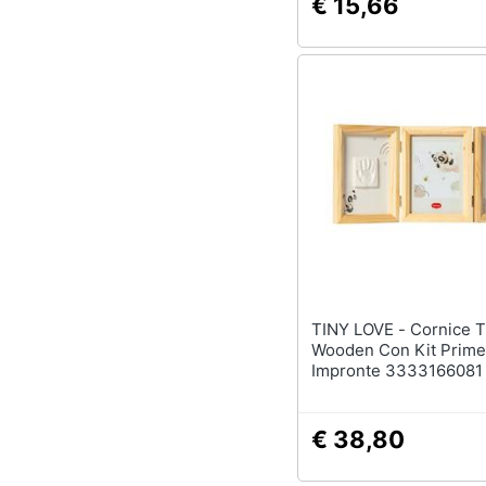
€ 15,66
TINY LOVE - Cornice Tripla
Wooden Con Kit Prime
Impronte 3333166081
€ 38,80