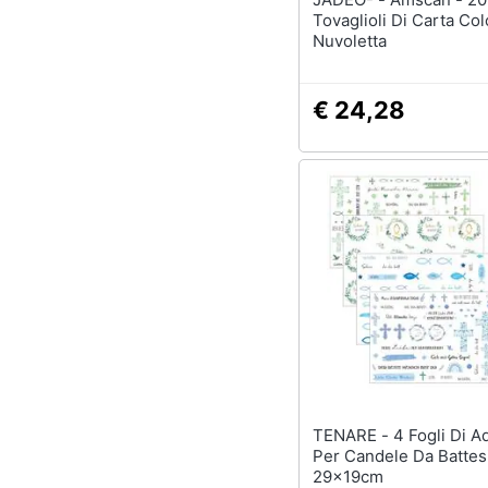
Tovaglioli Di Carta Co
Nuvoletta
€ 24,28
TENARE - 4 Fogli Di Adesivi
Per Candele Da Batte
29x19cm