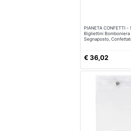
PIANETA CONFETTI - Set 50
Bigliettini Bomboniera
Segnaposto, Confettat
Comunione
€ 36,02