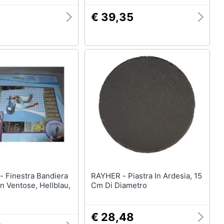
€ 39,35
iera
RAYHER - Piastra In Ardesia, 15
 Ventose, Hellblau,
Cm Di Diametro
€ 28,48