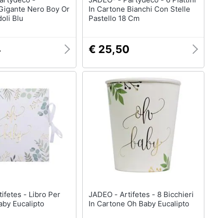
 Gigante Nero Boy Or
In Cartone Bianchi Con Stelle
doli Blu
Pastello 18 Cm
4
€ 25,50
JADEO - Artifetes - 8 Bicchieri
aby Eucalipto
In Cartone Oh Baby Eucalipto