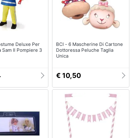
BCI - 6 Mascherine Di Cartone
 Sam Il Pompiere 3
Dottoressa Peluche Taglia
Unica
4
€ 10,50