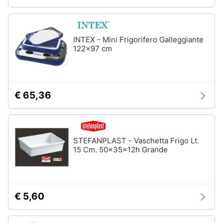
INTEX - Mini Frigorifero Galleggiante
122x97 cm
€ 65,36
STEFANPLAST - Vaschetta Frigo Lt.
15 Cm. 50x35x12h Grande
€ 5,60