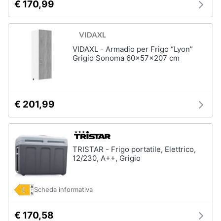
€ 170,99
VIDAXL - Armadio per Frigo “Lyon”
Grigio Sonoma 60x57x207 cm
€ 201,99
TRISTAR - Frigo portatile, Elettrico,
12/230, A++, Grigio
Scheda informativa
€ 170,58