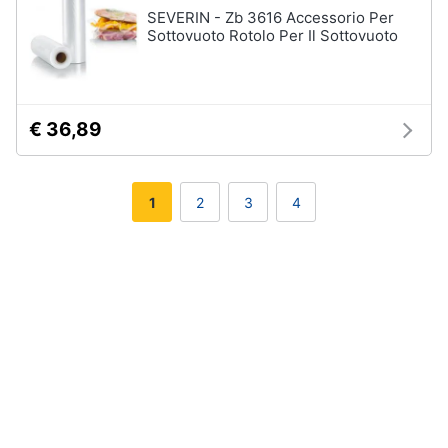
SEVERIN - Zb 3616 Accessorio Per
Sottovuoto Rotolo Per Il Sottovuoto
€ 36,89
1
2
3
4