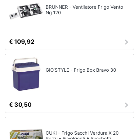
Assistenza
BRUNNER - Ventilatore Frigo Vento
clienti
Ng 120
Esci
€ 109,92
GIO’STYLE - Frigo Box Bravo 30
€ 30,50
CUKI - Frigo Sacchi Verdura X 20
Pezzi - Avvolgenti E Sacchetti