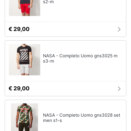
s2-m
€ 29,00
NASA - Completo Uomo gns3025 m
s3-m
€ 29,00
NASA - Completo Uomo gns3028 set
men s1-s