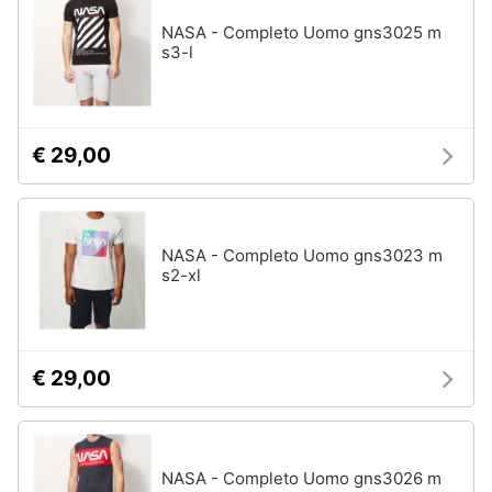
NASA - Completo Uomo gns3025 m
s3-l
€ 29,00
NASA - Completo Uomo gns3023 m
s2-xl
€ 29,00
NASA - Completo Uomo gns3026 m