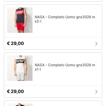
NASA - Completo Uomo gns3026 m
s2-l
€ 29,00
NASA - Completo Uomo gns3026 m
s1-l
€ 29,00