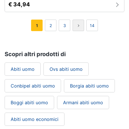
€ 34,94
1
2
3
14
Scopri altri prodotti di
Abiti uomo
Ovs abiti uomo
Conbipel abiti uomo
Borgia abiti uomo
Boggi abiti uomo
Armani abiti uomo
Abiti uomo economici