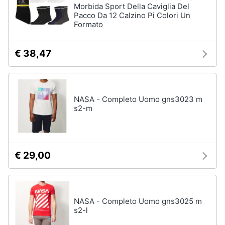
Morbida Sport Della Caviglia Del
Pacco Da 12 Calzino Pi Colori Un
Formato
€ 38,47
NASA - Completo Uomo gns3023 m
s2-m
€ 29,00
NASA - Completo Uomo gns3025 m
s2-l