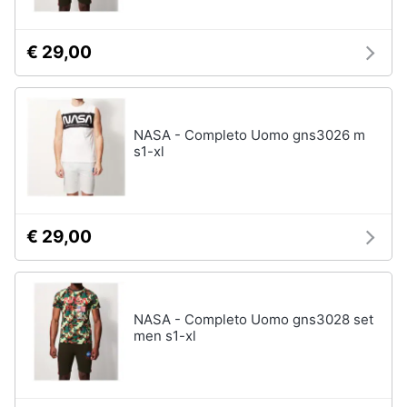
€ 29,00
NASA - Completo Uomo gns3026 m
s1-xl
€ 29,00
NASA - Completo Uomo gns3028 set
men s1-xl