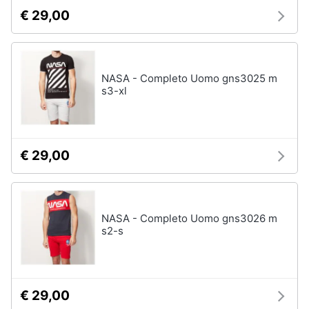
€ 29,00
NASA - Completo Uomo gns3025 m
s3-xl
€ 29,00
NASA - Completo Uomo gns3026 m
s2-s
€ 29,00