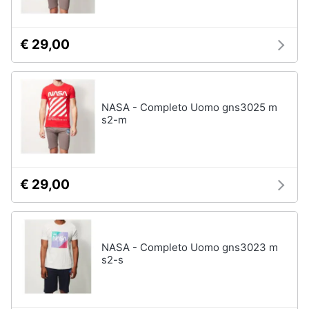
€ 29,00
NASA - Completo Uomo gns3025 m
s2-m
€ 29,00
NASA - Completo Uomo gns3023 m
s2-s