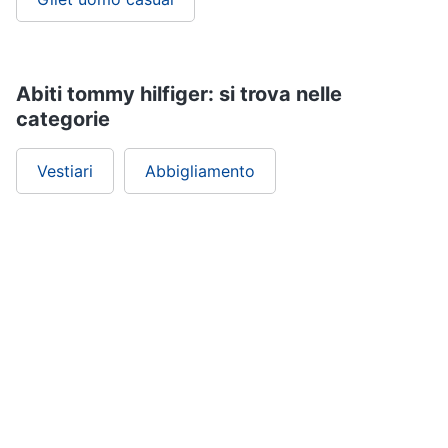
Abiti tommy hilfiger: si trova nelle
categorie
Vestiari
Abbigliamento
ePRICE ti serve