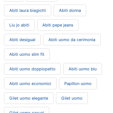
Abiti laura biagiotti
Abiti donna
Liu jo abiti
Abiti pepe jeans
Abiti desigual
Abiti uomo da cerimonia
Abiti uomo slim fit
Abiti uomo doppiopetto
Abiti uomo blu
Abiti uomo economici
Papillon uomo
Gilet uomo elegante
Gilet uomo
Gilet uomo casual