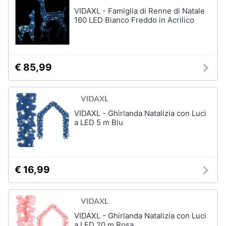
VIDAXL - Famiglia di Renne di Natale
160 LED Bianco Freddo in Acrilico
€ 85,99
VIDAXL - Ghirlanda Natalizia con Luci
a LED 5 m Blu
€ 16,99
VIDAXL - Ghirlanda Natalizia con Luci
a LED 20 m Rosa