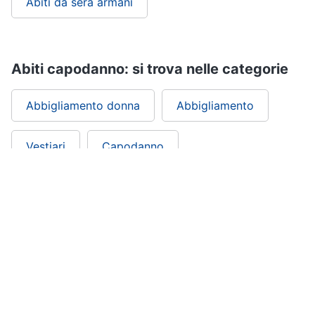
Abiti da sera armani
Abiti capodanno: si trova nelle categorie
Abbigliamento donna
Abbigliamento
Vestiari
Capodanno
Festività e ricorrenze
ePRICE ti serve