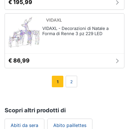
€ 195,99
VIDAXL - Decorazioni di Natale a
Forma di Renne 3 pz 229 LED
€ 86,99
1
2
Scopri altri prodotti di
Abiti da sera
Abito paillettes