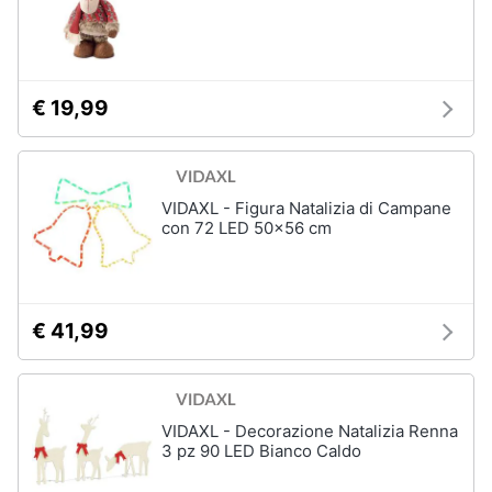
€ 19,99
VIDAXL - Figura Natalizia di Campane
con 72 LED 50x56 cm
€ 41,99
VIDAXL - Decorazione Natalizia Renna
3 pz 90 LED Bianco Caldo