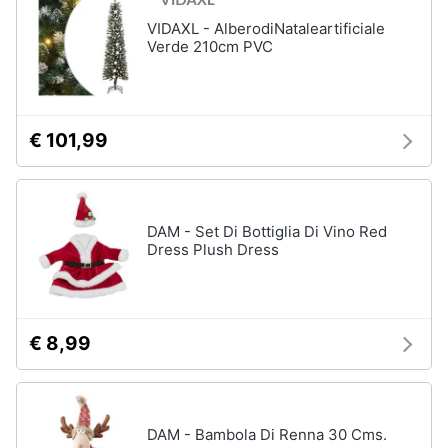
VIDAXL - AlberodiNataleartificiale
Verde 210cm PVC
€ 101,99
DAM - Set Di Bottiglia Di Vino Red
Dress Plush Dress
€ 8,99
DAM - Bambola Di Renna 30 Cms.