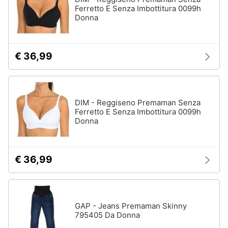
Ferretto E Senza Imbottitura 0099h
Donna
€ 36,99
DIM - Reggiseno Premaman Senza
Ferretto E Senza Imbottitura 0099h
Donna
€ 36,99
GAP - Jeans Premaman Skinny
795405 Da Donna