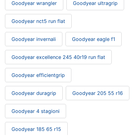
Goodyear wrangler
Goodyear ultragrip
Goodyear nct5 run flat
Goodyear invernali
Goodyear eagle f1
Goodyear excellence 245 40r19 run flat
Goodyear efficientgrip
Goodyear duragrip
Goodyear 205 55 r16
Goodyear 4 stagioni
Goodyear 185 65 r15