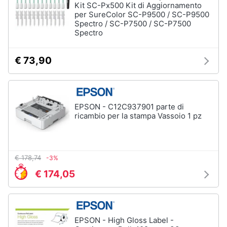
Kit SC-Px500 Kit di Aggiornamento
per SureColor SC-P9500 / SC-P9500
Spectro / SC-P7500 / SC-P7500
Spectro
€ 73,90
EPSON - C12C937901 parte di
ricambio per la stampa Vassoio 1 pz
€ 178,74
-3%
€ 174,05
EPSON - High Gloss Label -