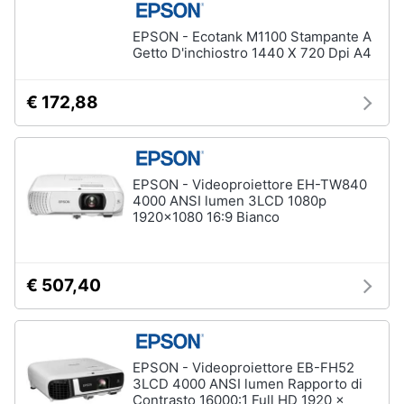
EPSON - Ecotank M1100 Stampante A
Getto D'inchiostro 1440 X 720 Dpi A4
€ 172,88
EPSON - Videoproiettore EH-TW840
4000 ANSI lumen 3LCD 1080p
1920x1080 16:9 Bianco
€ 507,40
EPSON - Videoproiettore EB-FH52
3LCD 4000 ANSI lumen Rapporto di
Contrasto 16000:1 Full HD 1920 x