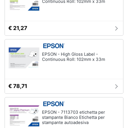
Continuous Roll: 102mm x 33m
€ 21,27
EPSON - High Gloss Label -
Continuous Roll: 102mm x 33m
€ 78,71
EPSON - 7113703 etichetta per
stampante Bianco Etichetta per
stampante autoadesiva