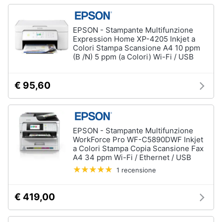
Assistenza
clienti
EPSON - Stampante Multifunzione
Expression Home XP-4205 Inkjet a
Esci
Colori Stampa Scansione A4 10 ppm
(B /N) 5 ppm (a Colori) Wi-Fi / USB
€ 95,60
EPSON - Stampante Multifunzione
WorkForce Pro WF-C5890DWF Inkjet
a Colori Stampa Copia Scansione Fax
A4 34 ppm Wi-Fi / Ethernet / USB
1 recensione
€ 419,00