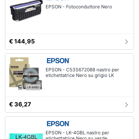
EPSON - Fotoconduttore Nero
€ 144,95
EPSON - C53S672088 nastro per
etichettatrice Nero su grigio LK
€ 36,27
EPSON - LK-4GBL nastro per
etichettatrice Nero su verde