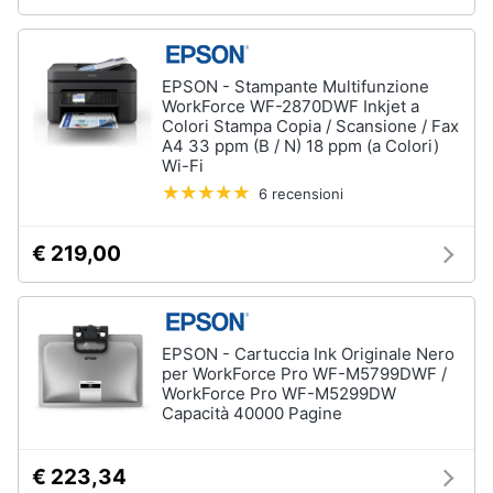
EPSON - Stampante Multifunzione
WorkForce WF-2870DWF Inkjet a
Colori Stampa Copia / Scansione / Fax
A4 33 ppm (B / N) 18 ppm (a Colori)
Wi-Fi
6 recensioni
€ 219,00
EPSON - Cartuccia Ink Originale Nero
per WorkForce Pro WF-M5799DWF /
WorkForce Pro WF-M5299DW
Capacità 40000 Pagine
€ 223,34