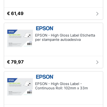
€ 61,49
EPSON - High Gloss Label Etichetta
per stampante autoadesiva
€ 79,97
EPSON - High Gloss Label -
Continuous Roll: 102mm x 33m