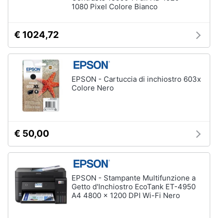
1080 Pixel Colore Bianco
€ 1024,72
EPSON - Cartuccia di inchiostro 603x
Colore Nero
€ 50,00
EPSON - Stampante Multifunzione a
Getto d'Inchiostro EcoTank ET-4950
A4 4800 x 1200 DPI Wi-Fi Nero