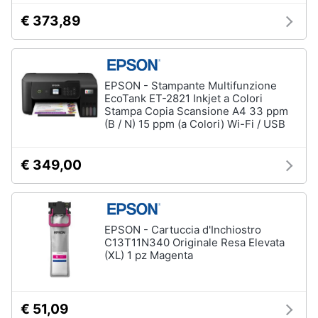
€ 373,89
EPSON - Stampante Multifunzione
EcoTank ET-2821 Inkjet a Colori
Stampa Copia Scansione A4 33 ppm
(B / N) 15 ppm (a Colori) Wi-Fi / USB
€ 349,00
EPSON - Cartuccia d'Inchiostro
C13T11N340 Originale Resa Elevata
(XL) 1 pz Magenta
€ 51,09