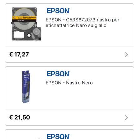
EPSON - C53S672073 nastro per
etichettatrice Nero su giallo
€ 17,27
EPSON - Nastro Nero
€ 21,50