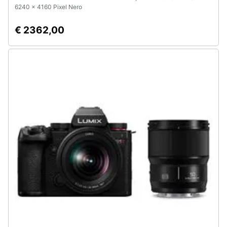
6240 x 4160 Pixel Nero
€ 2362,00