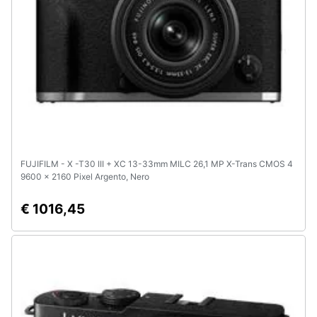
FUJIFILM - X -T30 III + XC 13-33mm MILC 26,1 MP X-Trans CMOS 4
9600 x 2160 Pixel Argento, Nero
€ 1016,45