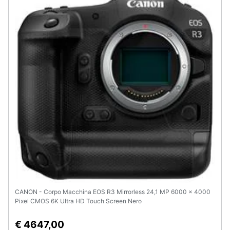
Animali
Motori
Libri,
cd
e
dvd
Festività
e
ricorrenze
Promozioni
CANON - Corpo Macchina EOS R3 Mirrorless 24,1 MP 6000 x 4000
Pixel CMOS 6K Ultra HD Touch Screen Nero
Servizi
€ 4647,00