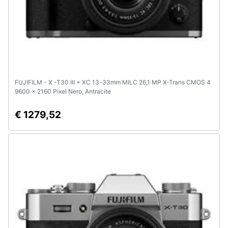
FUJIFILM - X -T30 III + XC 13-33mm MILC 26,1 MP X-Trans CMOS 4
9600 x 2160 Pixel Nero, Antracite
€ 1279,52