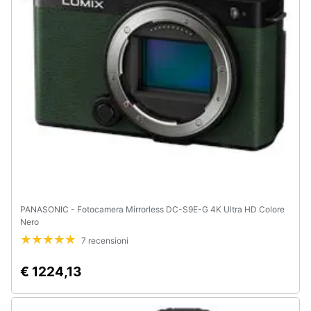
PANASONIC - Fotocamera Mirrorless DC-S9E-G 4K Ultra HD Colore
Nero
7 recensioni
€ 1224,13