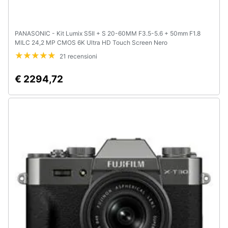
PANASONIC - Kit Lumix S5II + S 20-60MM F3.5-5.6 + 50mm F1.8
MILC 24,2 MP CMOS 6K Ultra HD Touch Screen Nero
21 recensioni
€ 2294,72