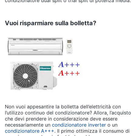
condizionatore dual split o trial split di potenza media.
Vuoi risparmiare sulla bolletta?
Non vuoi appesantire la bolletta dell’elettricità con
l’utilizzo continuo del condizionatore? Allora, l’acquisto
che devi prendere in considerazione deve essere
necessariamente un
condizionatore inverter
o un
condizionatore A+++
. Il primo ottimizza il consumo di