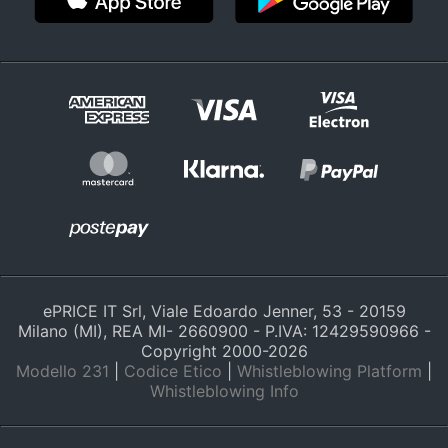
ePRICE IT Srl, Viale Edoardo Jenner, 53 - 20159
Milano (MI), REA MI- 2660900 - P.IVA: 12429590966 -
Copyright 2000-
2026
Modello 231
|
Codice Etico
|
Whistleblowing Platform
|
Whistleblowing Info