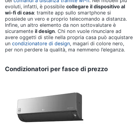
dei
comandi a distanza tramite wi-fi
. Nei modelli più
evoluti, infatti, è possibile
collegare il dispositivo al
wi-fi di casa
: tramite app sullo smartphone si
possiede un vero e proprio telecomando a distanza.
Infine, un altro elemento da non sottovalutare è
sicuramente
il design
. Chi non vuole rinunciare ad
avere oggetti di stile nella propria casa può acquistare
un
condizionatore di design
, magari di colore nero,
per non perdere la qualità, ma nemmeno l’eleganza.
Condizionatori per fasce di prezzo