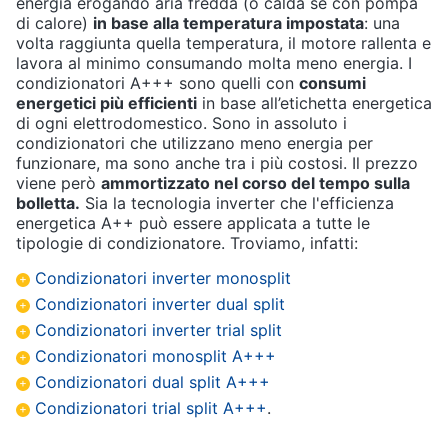
energia erogando aria fredda (o calda se con pompa
di calore)
in base alla temperatura impostata
: una
volta raggiunta quella temperatura, il motore rallenta e
lavora al minimo consumando molta meno energia. I
condizionatori A+++ sono quelli con
consumi
energetici più efficienti
in base all’etichetta energetica
di ogni elettrodomestico. Sono in assoluto i
condizionatori che utilizzano meno energia per
funzionare, ma sono anche tra i più costosi. Il prezzo
viene però
ammortizzato nel corso del tempo sulla
bolletta.
Sia la tecnologia inverter che l'efficienza
energetica A++ può essere applicata a tutte le
tipologie di condizionatore. Troviamo, infatti:
Condizionatori inverter monosplit
Condizionatori inverter dual split
Condizionatori inverter trial split
Condizionatori monosplit A+++
Condizionatori dual split A+++
Condizionatori trial split A+++
.