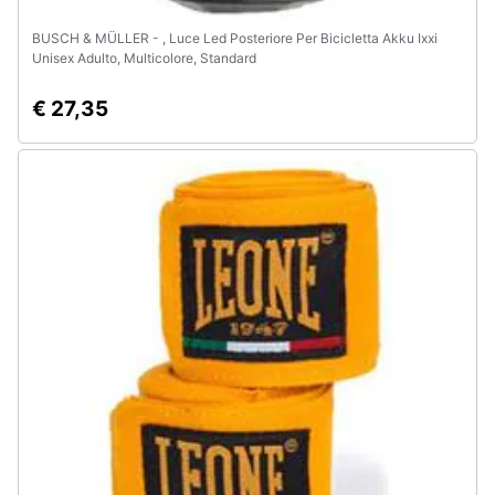
BUSCH & MÜLLER - , Luce Led Posteriore Per Bicicletta Akku Ixxi
Unisex Adulto, Multicolore, Standard
€ 27,35