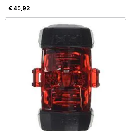
€ 45,92