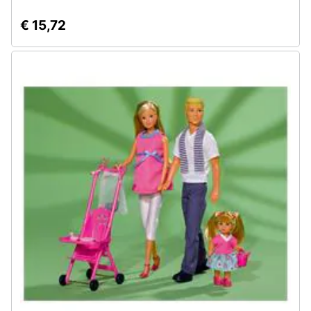
€ 15,72