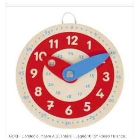
GOKI - L'orologio Impara A Guardare Il Legno 10 Cm Rosso / Bianco