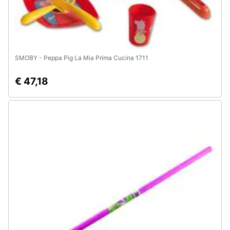
SMOBY - Peppa Pig La Mia Prima Cucina 1711
€ 47,18