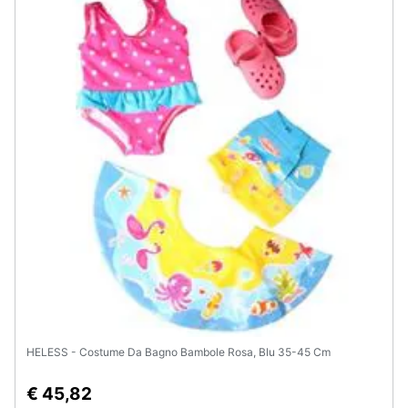
Assistenza
clienti
Esci
HELESS - Costume Da Bagno Bambole Rosa, Blu 35-45 Cm
€ 45,82