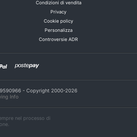
Condizioni di vendita
Privacy
Cookie policy
Personalizza
Controversie ADR
429590966 - Copyright 2000-
2026
ing Info
sempre nel processo di
ione.