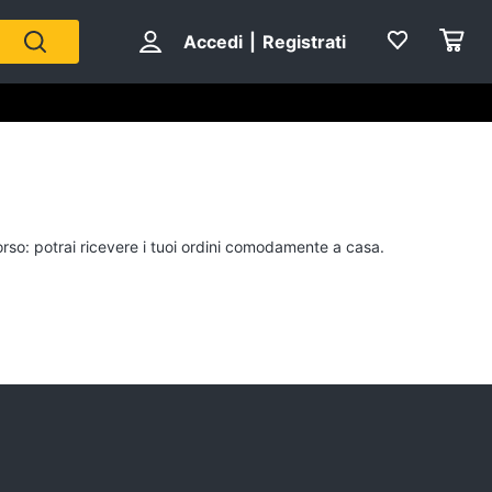
Accedi
|
Registrati
corso: potrai ricevere i tuoi ordini comodamente a casa.