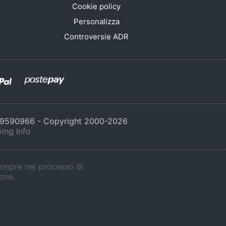
Cookie policy
Personalizza
Controversie ADR
429590966 - Copyright 2000-
2026
ing Info
sempre nel processo di
ione.