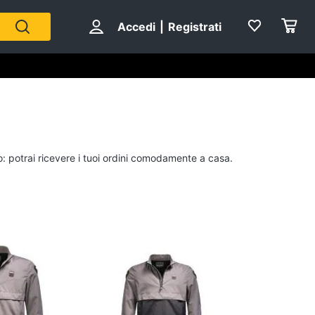
Accedi
|
Registrati
rso: potrai ricevere i tuoi ordini comodamente a casa.