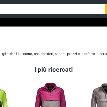
li articoli in sconto, che desideri, scopri i prezzi e le offerte in co
I più ricercati