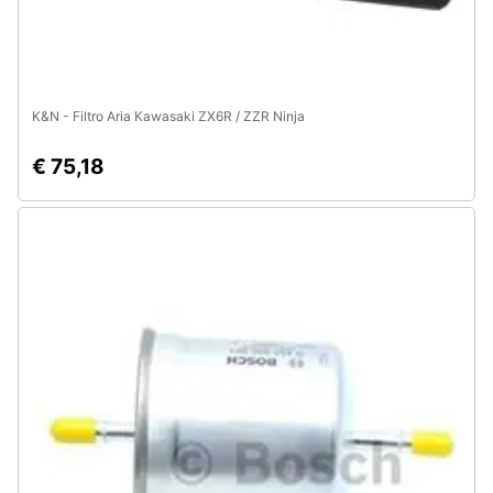
K&N - Filtro Aria Kawasaki ZX6R / ZZR Ninja
€ 75,18