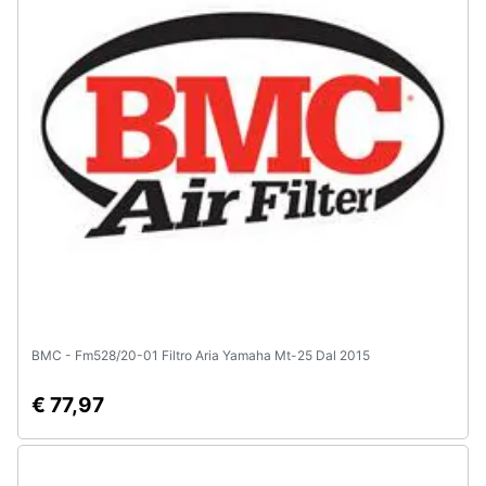
Assistenza
clienti
Esci
BMC - Fm528/20-01 Filtro Aria Yamaha Mt-25 Dal 2015
€ 77,97