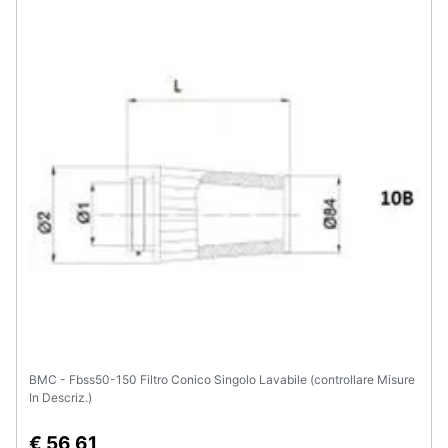
BMC - Fbss50-150 Filtro Conico Singolo Lavabile (controllare Misure
In Descriz.)
€ 56,61