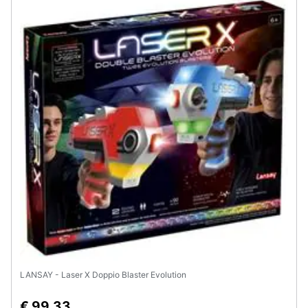
LANSAY - Laser X Doppio Blaster Evolution
€ 99,33