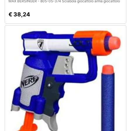
MAX BERSINGER - 805-05-374 Sciabola giocattolo arma giocattolo
€ 38,24