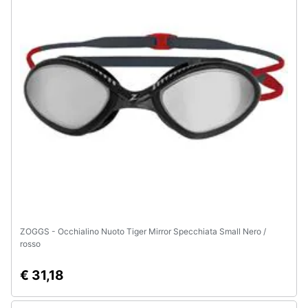
ZOGGS - Occhialino Nuoto Tiger Mirror Specchiata Small Nero /
rosso
€ 31,18