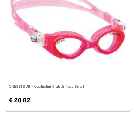
Assistenza
clienti
Esci
CRESSI SUB - Occhialini Crab Jr Rosa Small
€ 20,82