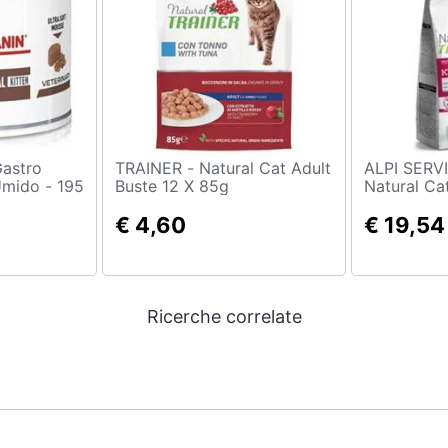
TRAINER - Natural Cat Adult
ALPI SERVICE - 
 Umido - 195
Buste 12 X 85g
Natural Ca
Kg. 1,5
€ 4,60
€ 19,54
Ricerche correlate