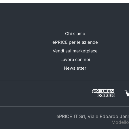
Chi siamo
ePRICE per le aziende
Vendi sul marketplace
Lavora con noi
Newsletter
ePRICE IT Srl, Viale Edoardo Je
Modello