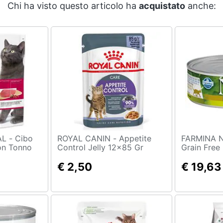
Chi ha visto questo articolo ha
acquistato
anche:
 Cibo
ROYAL CANIN - Appetite
FARMINA N
con Tonno
Control Jelly 12x85 Gr
Grain Free 
Cinghiale 
€ 2,50
€ 19,63