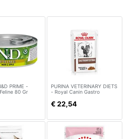
&D PRIME -
PURINA VETERINARY DIETS
Feline 80 Gr
- Royal Canin Gastro
E Mela
Intestinal 12 Buste Da 85 Gr
€ 22,54