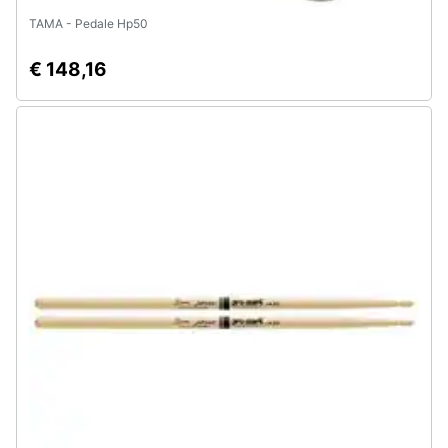
TAMA - Pedale Hp50
€ 148,16