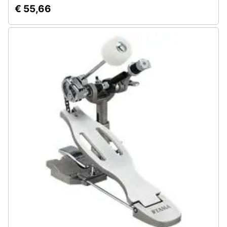
€ 55,66