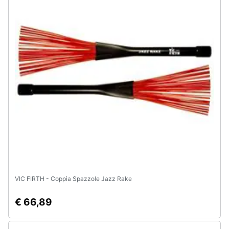
Assistenza
clienti
Esci
VIC FIRTH - Coppia Spazzole Jazz Rake
€ 66,89