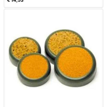
€ 14,53