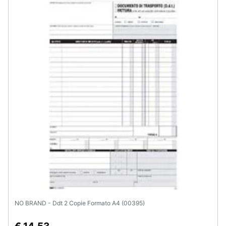
Assistenza
clienti
Esci
NO BRAND - Ddt 2 Copie Formato A4 (00395)