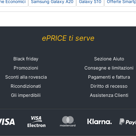
ne Economici
Samsung Galaxy A20
Galaxy S10
Offerte Smart
ePRICE ti serve
Black friday
Sezione Aiuto
Promozioni
Consegne e limitazioni
Sconti alla rovescia
Pagamenti e fattura
Ricondizionati
Diritto di recesso
Gli imperdibili
Assistenza Clienti