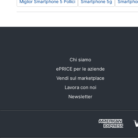
Miglior Smartphone 5 Pollici
Smartphone 5g
Smartpho
Chi siamo
ePRICE per le aziende
Vendi sul marketplace
Lavora con noi
Newsletter