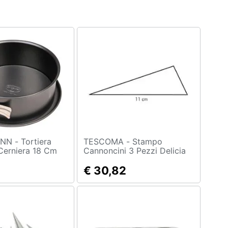
ortiera
TESCOMA - Stampo
 Cerniera 18 Cm
Cannoncini 3 Pezzi Delicia
Cameo, In Acciaio
€ 30,82