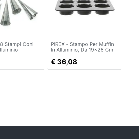
PIREX - Stampo Per Muffin
lluminio
In Alluminio, Da 19x26 Cm
Nero
€ 36,08