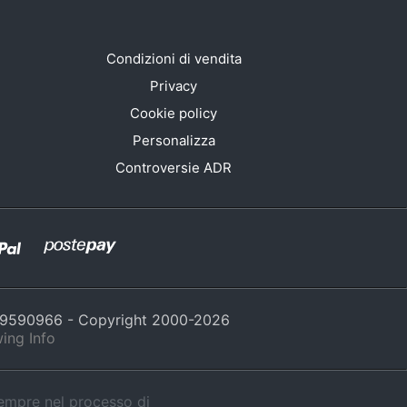
Condizioni di vendita
Privacy
Cookie policy
Personalizza
Controversie ADR
429590966 - Copyright 2000-
2026
ing Info
sempre nel processo di