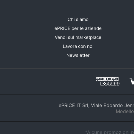
Chi siamo
ePRICE per le aziende
Vendi sul marketplace
Lavora con noi
Newsletter
ePRICE IT Srl, Viale Edoardo Je
Modello
*Alcune promozioni po