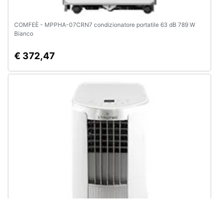
COMFEÈ - MPPHA-07CRN7 condizionatore portatile 63 dB 789 W
Bianco
€ 372,47