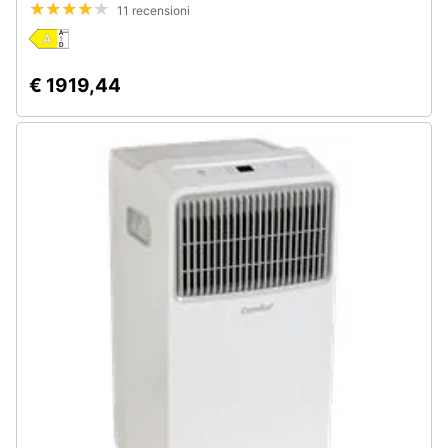
11 recensioni
Assistenza
clienti
€ 1919,44
Esci