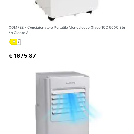
COMFEE - Condizionatore Portatile Monoblocco Glace 10C 9000 Btu
/ h Classe A
€ 1675,87