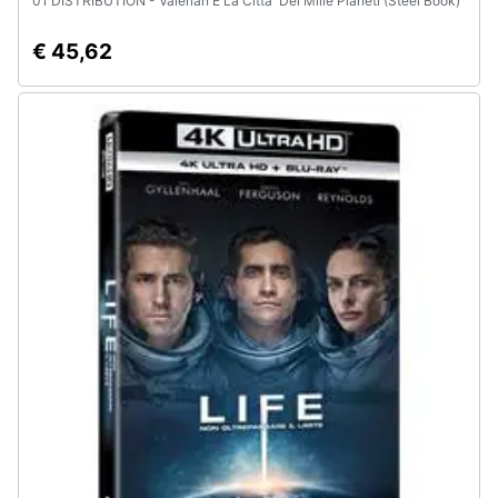
01 DISTRIBUTION - Valerian E La Citta' Dei Mille Pianeti (Steel Book)
€ 45,62