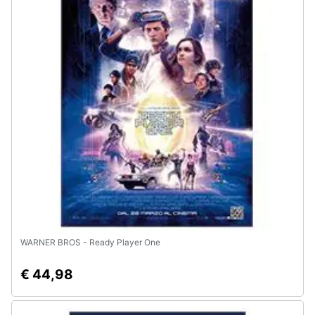
Assistenza
clienti
Esci
WARNER BROS - Ready Player One
€ 44,98