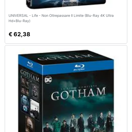
UNIVERSAL - Life - Non Oltrepassare Il Limite (Blu-Ray 4K Ultra
Hd+Blu-Ray)
€ 62,38