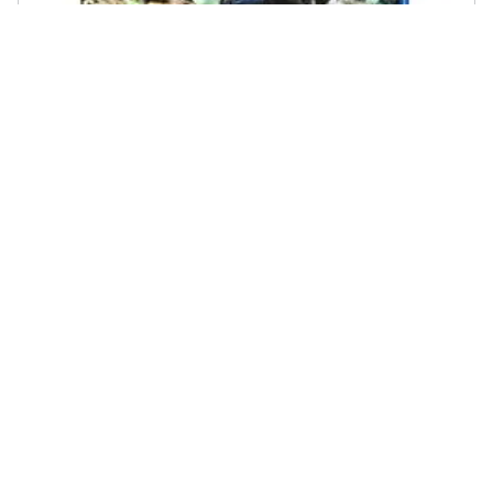
WARNER BROS - Mission (Blu-Ray)
€ 46,07