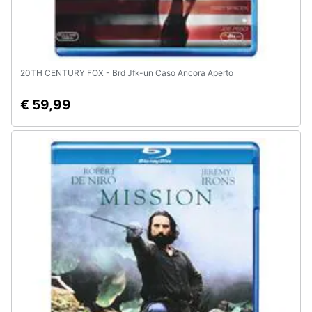
20TH CENTURY FOX - Brd Jfk-un Caso Ancora Aperto
€ 59,99