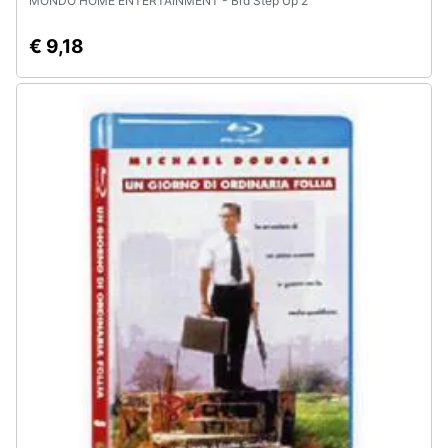
MONDO HOME ENTERTAINMENT - Brd Step Up 2
€ 9,18