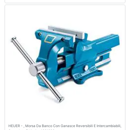
HEUER - , Morsa Da Banco Con Ganasce Reversibili E Intercambiabili,