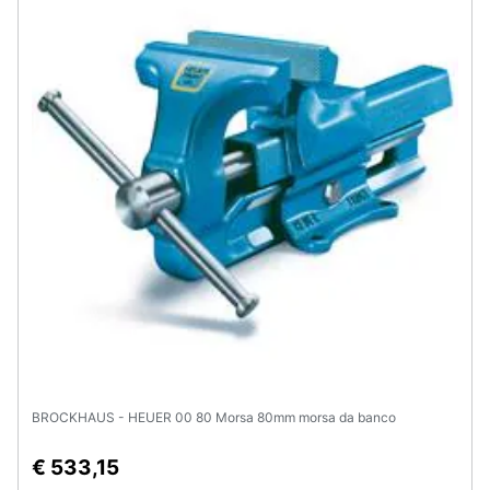
Assistenza
clienti
Esci
BROCKHAUS - HEUER 00 80 Morsa 80mm morsa da banco
€ 533,15