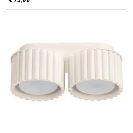
€ 75,99