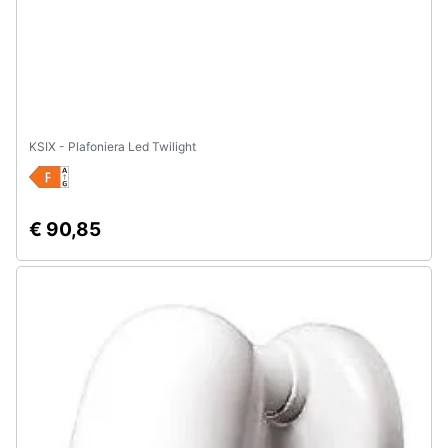
KSIX - Plafoniera Led Twilight
€ 90,85