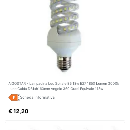
AIGOSTAR - Lampadina Led Spirale B5 18w E27 1850 Lumen 3000k
Luce Calda D61xh160mm Angolo 360 Gradi Equivale 118w
Incadescenza Classe A+
Scheda informativa
€ 12,20