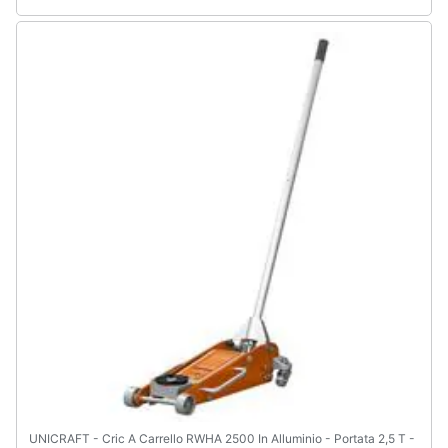
UNICRAFT - Cric A Carrello RWHA 2500 In Alluminio - Portata 2,5 T -