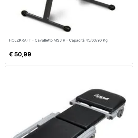
HOLZKRAFT - Cavalletto MS3 R - Capacità 45/60/90 Kg
€ 50,99