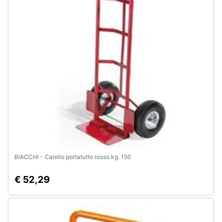
Assistenza
clienti
Esci
BIACCHI - Carello portatutto rosso kg. 150
€ 52,29