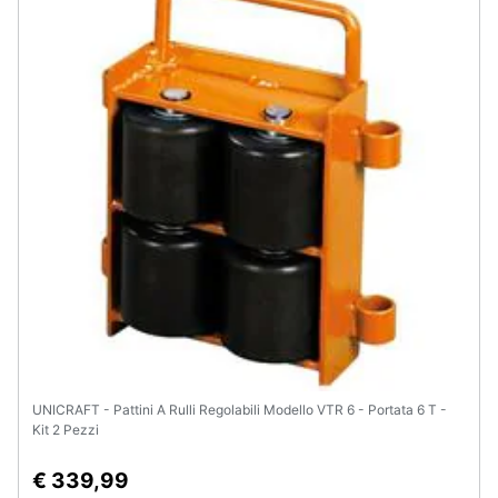
UNICRAFT - Pattini A Rulli Regolabili Modello VTR 6 - Portata 6 T -
Kit 2 Pezzi
€ 339,99