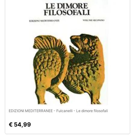
Assistenza
clienti
Esci
EDIZIONI MEDITERRANEE - Fulcanelli - Le dimore filosofali
€ 54,99