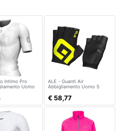
ALE - Guanti Air
gliamento Uomo
Abbigliamento Uomo S
4
€ 58,77