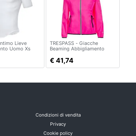
TRESPASS - Giacche
ento Uomo Xs
Beaming Abbigliamento
Donna S
€ 41,74
Condizioni di vendita
Privacy
Cookie policy