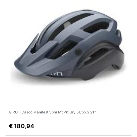
Assistenza
clienti
Esci
GIRO - Casco Manifest Sphr Mt Prt Gry 51/55 S 21*
€ 180,94