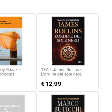
TEA - James Rollins -
 Pioggia
L'ordine del sole nero
€ 12,99