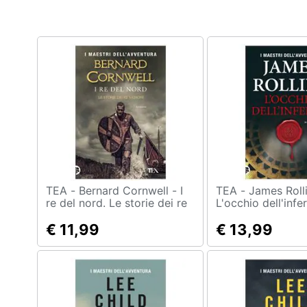
TEA - Bernard Cornwell - I
TEA - James Rollins -
re del nord. Le storie dei re
L'occhio dell'infe
sassoni
€ 11,99
€ 13,99