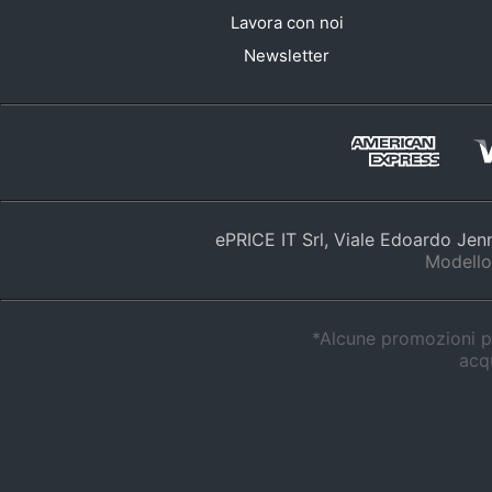
Lavora con noi
Newsletter
ePRICE IT Srl, Viale Edoardo Je
Modello
*Alcune promozioni po
acqu