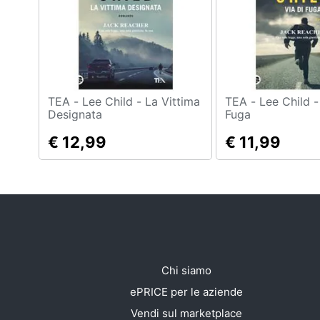
TEA - Lee Child - La Vittima
TEA - Lee Child - Via Di
Designata
Fuga
€ 12,99
€ 11,99
Chi siamo
ePRICE per le aziende
Vendi sul marketplace