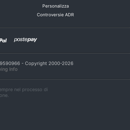
Personalizza
Controversie ADR
429590966 - Copyright 2000-
2026
ing Info
sempre nel processo di
ione.