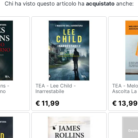
Chi ha visto questo articolo ha
acquistato
anche:
TEA - Lee Child -
TEA - Melody Razak -
rno
Inarrestabile
Ascolta La
€ 11,99
€ 13,99