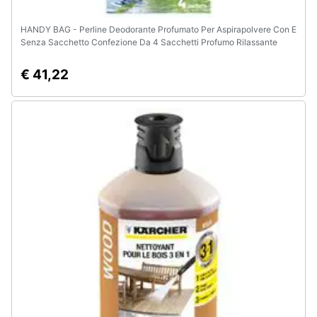
HANDY BAG - Perline Deodorante Profumato Per Aspirapolvere Con E
Senza Sacchetto Confezione Da 4 Sacchetti Profumo Rilassante
All'aloe Vera
€ 41,22