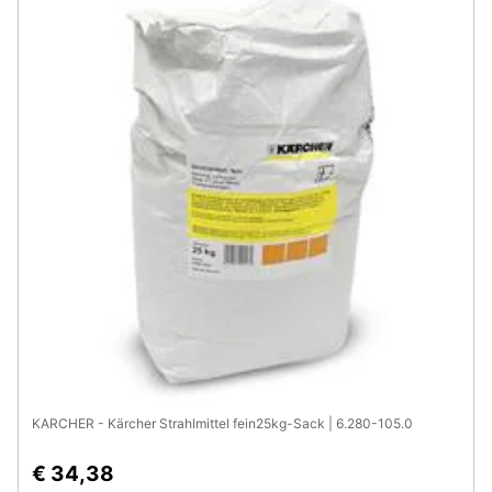
KARCHER - Kärcher Strahlmittel fein25kg-Sack | 6.280-105.0
€ 34,38