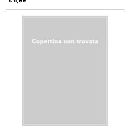
€ 6,99