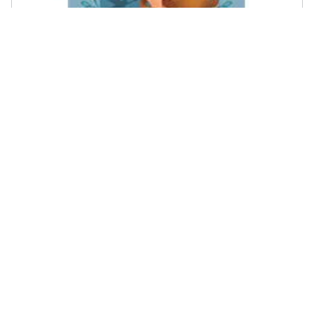
SAN PAOLO EDIZIONI - I cigni selvatici
€ 0,99