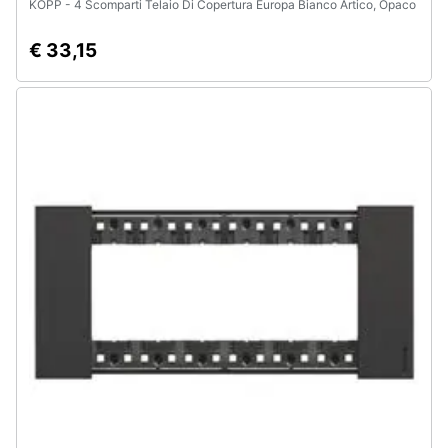
KOPP - 4 Scomparti Telaio Di Copertura Europa Bianco Artico, Opaco
€ 33,15