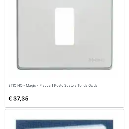
Assistenza
clienti
Esci
BTICINO - Magic - Placca 1 Posto Scatola Tonda Oxidal
€ 37,35