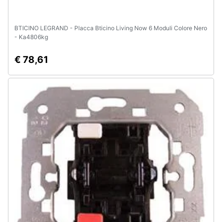
BTICINO LEGRAND - Placca Bticino Living Now 6 Moduli Colore Nero
- Ka4806kg
€ 78,61