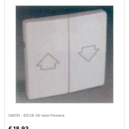
SIMON - 82028-38-tasto Persiane
€ 18,93