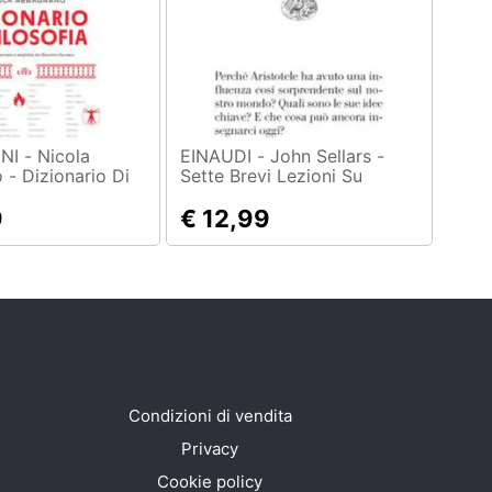
Nicola
EINAUDI - John Sellars -
- Dizionario Di
Sette Brevi Lezioni Su
Aristotele
9
€ 12,99
Condizioni di vendita
Privacy
Cookie policy